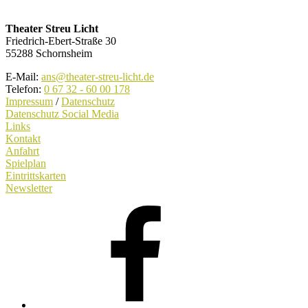
Theater Streu Licht
Friedrich-Ebert-Straße 30
55288 Schornsheim
E-Mail:
ans@theater-streu-licht.de
Telefon:
‭0 67 32 - 60 00 178‬
Impressum
/
Datenschutz
Datenschutz Social Media
Links
Kontakt
Anfahrt
Spielplan
Eintrittskarten
Newsletter
Facebook