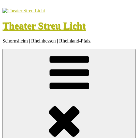
Zum
Inhalt
springen
Theater Streu Licht
Schornsheim | Rheinhessen | Rheinland-Pfalz