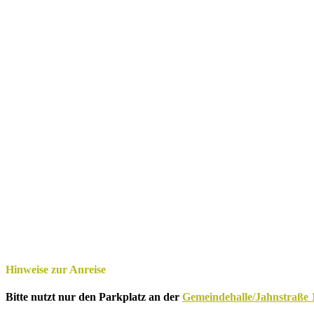
Hinweise zur Anreise
Bitte nutzt nur den Parkplatz an der
Gemeindehalle/Jahnstraße 