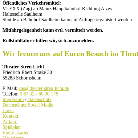
Öffentliches Verkehrsmittel:
VLEXX (Zug) ab Mainz Hauptbahnhof Richtung Alzey
Haltestelle Saulheim
Shuttle ab Bahnhof Saulheim kann auf Anfrage organisiert werden
Mitfahrgelegenheit kann evtl. vermittelt werden.
Rollstuhlfahrer bitten wir, sich anzumelden.
Wir freuen uns auf Euren Besuch im Theat
Theater Streu Licht
Friedrich-Ebert-Straße 30
55288 Schornsheim
E-Mail:
ans@theater-streu-licht.de
Telefon:
‭0 67 32 - 60 00 178‬
Impressum
/
Datenschutz
Datenschutz Social Media
Links
Kontakt
Anfahrt
Spielplan
Eintrittskarten