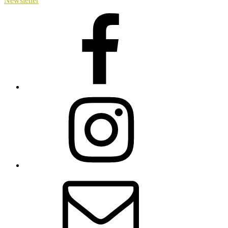
Newsletter
Facebook
Instagram
E-
Mail