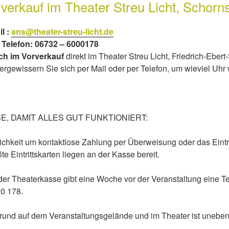
verkauf im Theater Streu Licht, Schor
il :
ans@theater-streu-licht.de
r Telefon: 06732 – 6000178
uch im Vorverkauf
direkt im Theater Streu Licht, Friedrich-Eber
ergewissern Sie sich per Mail oder per Telefon, um wieviel Uhr w
E, DAMIT ALLES GUT FUNKTIONIERT:
lichkeit um kontaktlose Zahlung per Überweisung oder das Eintr
e Eintrittskarten liegen an der Kasse bereit.
der Theaterkasse gibt eine Woche vor der Veranstaltung eine 
0 178.
rund auf dem Veranstaltungsgelände und im Theater ist uneben