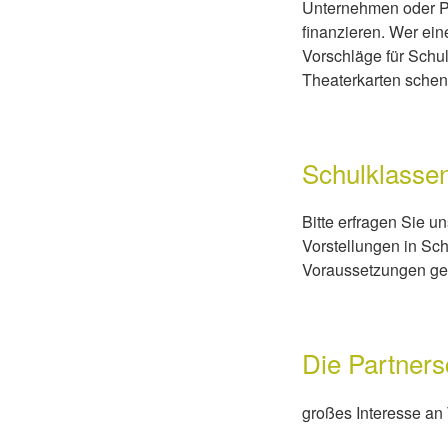
Unternehmen oder Pr
finanzieren. Wer ei
Vorschläge für Schu
Theaterkarten sche
Schulklasse
Bitte erfragen Sie u
Vorstellungen in Sc
Voraussetzungen gef
Die Partners
großes Interesse an