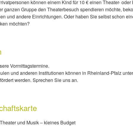
ivatpersonen können einem Kind für 10 € einen Theater- oder
ner ganzen Gruppe den Theaterbesuch spendieren möchte, bek
len und andere Einrichtungen. Oder haben Sie selbst schon ei
nken möchten?
n
nsere Vormittagstermine.
hulen und anderen Institutionen können in Rheinland-Pfalz unte
ördert werden. Sprechen Sie uns an.
chaftskarte
 Theater und Musik – kleines Budget