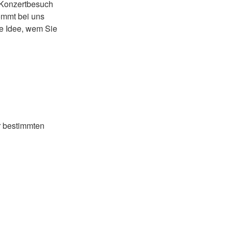
 Konzertbesuch
ommt bei uns
ne Idee, wem Sie
r bestimmten