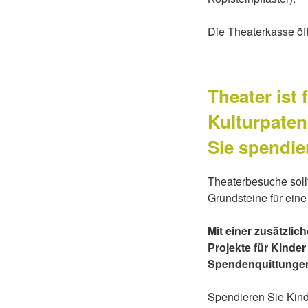
Die Theaterkasse öf
Theater ist f
Kulturpaten
Sie spendie
Theaterbesuche soll
Grundsteine für eine
Mit einer zusätzli
Projekte für Kinde
Spendenquittungen 
Spendieren Sie Kind