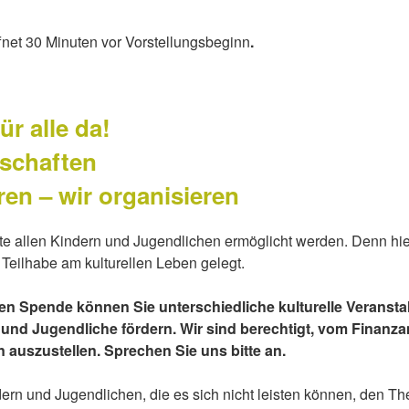
fnet 30 Minuten vor Vorstellungsbeginn
.
ür alle da!
schaften
ren – wir organisieren
te allen Kindern und Jugendlichen ermöglicht werden. Denn hi
 Teilhabe am kulturellen Leben gelegt.
chen Spende können Sie unterschiedliche kulturelle Veranst
r und Jugendliche fördern. Wir sind berechtigt, vom Finanz
auszustellen. Sprechen Sie uns bitte an.
ern und Jugendlichen, die es sich nicht leisten können, den Th