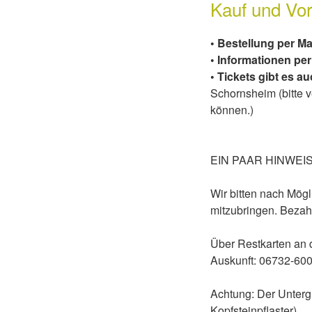
Kauf und Vor
• Bestellung per Ma
• Informationen pe
• Tickets gibt es a
Schornsheim (bitte v
können.)
EIN PAAR HINWEIS
Wir bitten nach Mög
mitzubringen. Bezahlt
Über Restkarten an 
Auskunft: 06732-600
Achtung: Der Unterg
Kopfsteinpflaster).